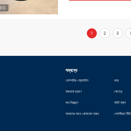
DEO
1
2
3
সম্বন্ধে
কোম্পানির প্রোফাইল
খবর
কারখানা ভ্রমণ
ক্ষেত্রে
মান নিয়ন্ত্রণ
সাইট ম্যাপ
আমাদের সাথে যোগাযোগ করুন
গোপনীয়তা নীতি