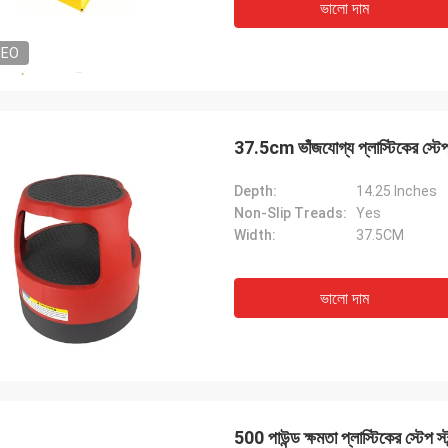
ভালো দাম
DEO
37.5cm ভাঁজযোগ্য প্লাস্টিকের স্টেপ
Depth:
14.25 Inches
Non-Slip Treads:
Yes
Width:
37.5CM
ভালো দাম
500 পাউন্ড ক্ষমতা প্লাস্টিকের স্টেপ