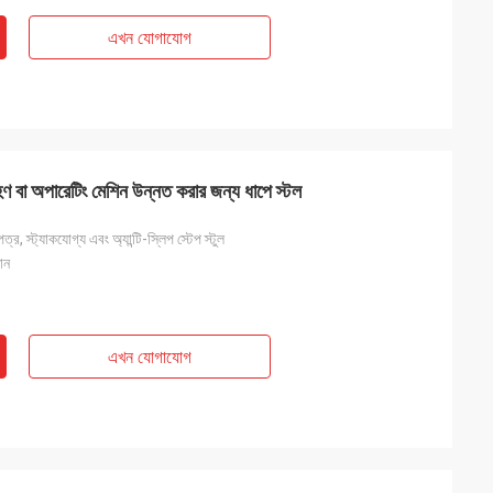
এখন যোগাযোগ
্রহণ বা অপারেটিং মেশিন উন্নত করার জন্য ধাপে স্টল
র, স্ট্যাকযোগ্য এবং অ্যান্টি-স্লিপ স্টেপ স্টুল
ান
এখন যোগাযোগ