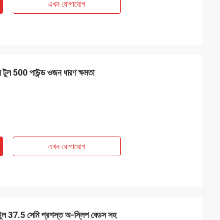
এখন যোগাযোগ
 টুল 500 পাউন্ড ওজন ধারণ ক্ষমতা
এখন যোগাযোগ
 স্টুল 37.5 সেমি প্রশস্ত অ-স্লিপ বেডস সহ