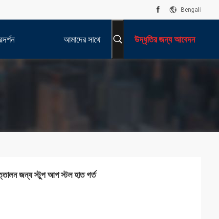
Bengali
দর্শন
আমাদের সাথে
উদ্ধৃতির জন্য আবেদন
যোগাযোগ করুন
্তোলন জন্য স্টুপ আপ স্টল হাত গর্ত