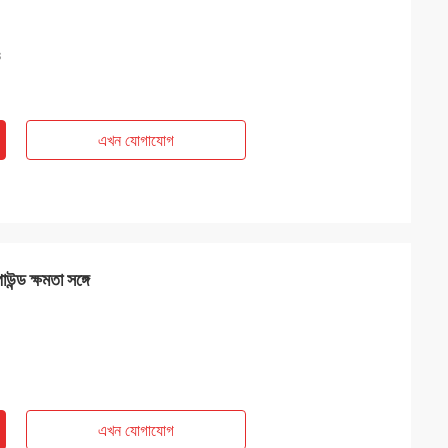
s
এখন যোগাযোগ
উন্ড ক্ষমতা সঙ্গে
এখন যোগাযোগ