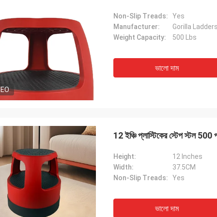
Non-Slip Treads:
Yes
Manufacturer:
Gorilla Ladder
Weight Capacity:
500 Lbs
ভালো দাম
DEO
12 ইঞ্চি প্লাস্টিকের স্টেপ স্টল 500 পা
Height:
12 Inches
Width:
37.5CM
Non-Slip Treads:
Yes
ভালো দাম