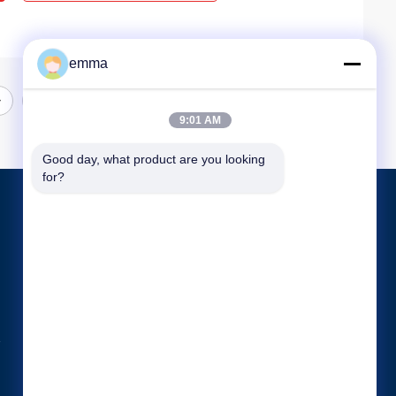
emma
9:01 AM
Good day, what product are you looking 
for?
পণ্য
প্লাস্টিক স্টেপ স্টল
স্ট্যাকযোগ্য স্টেপ স্টল
প্লাস্টিক দস্তানা ক্লিপ
সব ধরনের