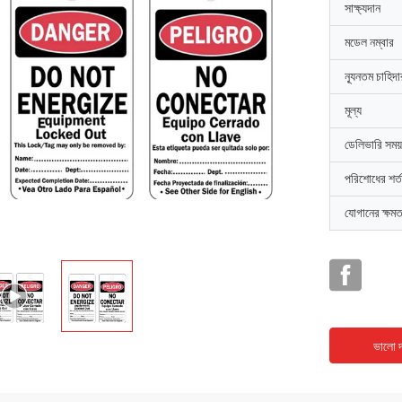
সাক্ষ্যদান
মডেল নম্বার
ন্যূনতম চাহিদ
মূল্য
ডেলিভারি সময়
পরিশোধের শর্ত
যোগানের ক্ষমত
ভালো দ