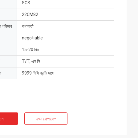
SGS
22CM82
ার পরিমাণ
কথাবার্তা
negotiable
15-20 দিন
T/T, এল সি
া
9999 পিসি প্রতি মাসে
াম
এখন যোগাযোগ