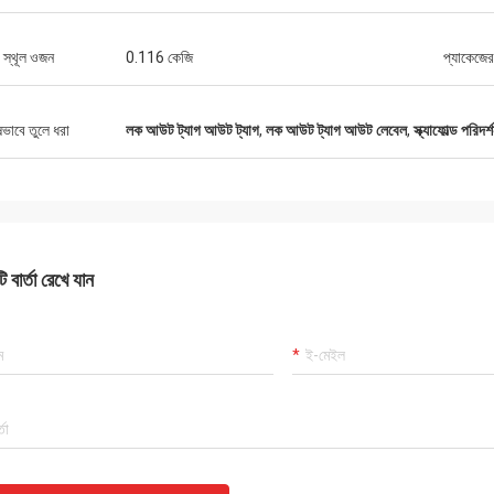
স্থূল ওজন
0.116 কেজি
প্যাকেজের
ষভাবে তুলে ধরা
লক আউট ট্যাগ আউট ট্যাগ
,
লক আউট ট্যাগ আউট লেবেল
,
স্ক্যাফোল্ড পরিদ
 বার্তা রেখে যান