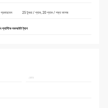
 প্রকারভেদ
25 টুকরা / প্যাক, 20 প্যাক / শক্ত কাগজ
র্শন প্লাস্টিক লকআউট ট্যাগ