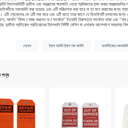
ট ট্যাগআউটটি দুর্ঘটনা এবং সরঞ্জামের ক্ষয়ক্ষতি থেকে শ্রমিকদের রক্ষা করার সরঞ্জামগুলির স
ভাইসটিকে লকআউট করা হয়েছে এবং এটি পরিচালনা করা যাবে না তা মনে করানোর জন্য প্য
। এটি লোকেদের কে এটি লক করে এবং এটি যাতে তারা জানে যে ডিভাইসটি চালানোর জন্য
যাগে, আপনি "বিপদ / কাজ করবেন না / সতর্কতা" ইত্যাদি নিরাপত্তা সতর্কতা ভাষা এবং "নাম
হার: দুর্ঘটনা প্রতিরোধ প্রতিরোধের ট্যাগগুলি নির্দিষ্ট মেশিন বা এলাকার আশেপাশে সম্ভাব্য ব
:
লেবেল
ট্যাগ আউট ট্যাগ লক আউট
প্লাস্টিকের লকআউট
ত পণ্য