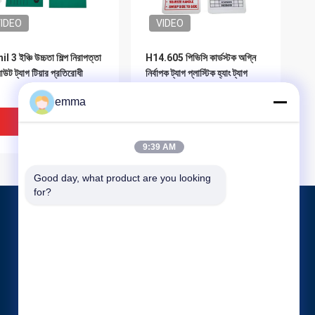
IDEO
VIDEO
l 3 ইঞ্চি উচ্চতা শিল্প নিরাপত্তা
H14.605 পিভিসি কার্ডস্টক অগ্নি
ট ট্যাগ টিয়ার প্রতিরোধী
নির্বাপক ট্যাগ প্লাস্টিক হ্যাং ট্যাগ
emma
ভালো দাম
ভালো দাম
9:39 AM
Good day, what product are you looking 
for?
পণ্য
প্লাস্টিক স্টেপ স্টল
স্ট্যাকযোগ্য স্টেপ স্টল
IDEO
VIDEO
প্লাস্টিক দস্তানা ক্লিপ