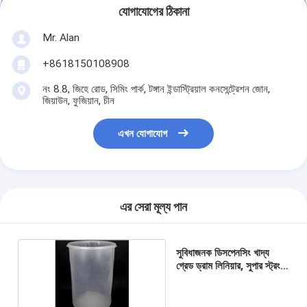
যোগাযোগের ঠিকানা
Mr. Alan
+8618150108908
নং 8.8, জিহে রোড, সিমিং পার্ক, টঙ্গান ইন্ডাস্ট্রিয়াল কনসেন্ট্রেশন জোন,
জিয়াউন, ফুজিয়ান, চীন
এখন যোগাযোগ
এর সেরা মূল্য পান
সুবিধাজনক ডিসপেনসিং খাদ্য
গ্রেড ড্রাম লিনিয়ার, সুপার স্ট্রং
ভারি দায়িত্ব ড্রাম Liners