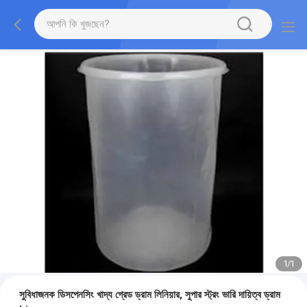
1
/
1
সুবিধাজনক ডিসপেনসিং খাদ্য গ্রেড ড্রাম লিনিয়ার, সুপার স্ট্রং ভারি দায়িত্ব ড্রাম