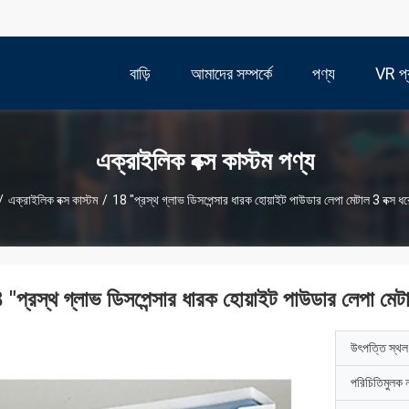
বাড়ি
আমাদের সম্পর্কে
পণ্য
VR প্র
এক্রাইলিক বক্স কাস্টম পণ্য
/
এক্রাইলিক বক্স কাস্টম
/
18 "প্রস্থ গ্লাভ ডিসপেন্সার ধারক হোয়াইট পাউডার লেপা মেটাল 3 বক্স ধর
 "প্রস্থ গ্লাভ ডিসপেন্সার ধারক হোয়াইট পাউডার লেপা মেটা
উৎপত্তি স্থল
পরিচিতিমুলক 