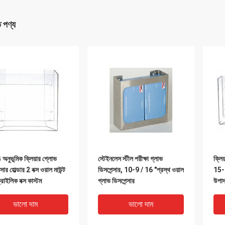
ত পণ্য
নুভূমিক ক্লিয়ার গ্লোভ
স্টেইনলেস স্টীল পরীক্ষা গ্লাভ
ক্লি
ার হোল্ডার 2 বক্স ওয়াল মাউন্ট
ডিসপেন্সার, 10-9 / 16 "প্রস্থ ওয়াল
15-
রাইলিক বক্স কাস্টম
গ্লাভ ডিসপেন্সার
উপাদ
ভালো দাম
ভালো দাম