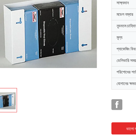
সাক্ষ্যদান
মডেল নম্বার
ন্যূনতম চাহিদ
মূল্য
প্যাকেজিং বিব
ডেলিভারি সময়
পরিশোধের শর্ত
যোগানের ক্ষমত
ভালো দ