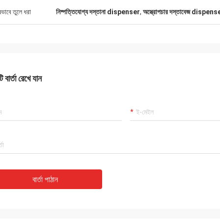
ষভাবে তুলে ধরা
নিষ্পত্তিযোগ্য দস্তানা dispenser
,
অস্ত্রোপচার দস্তাবেজ dispens
 বার্তা রেখে যান
বার্তা পাঠান