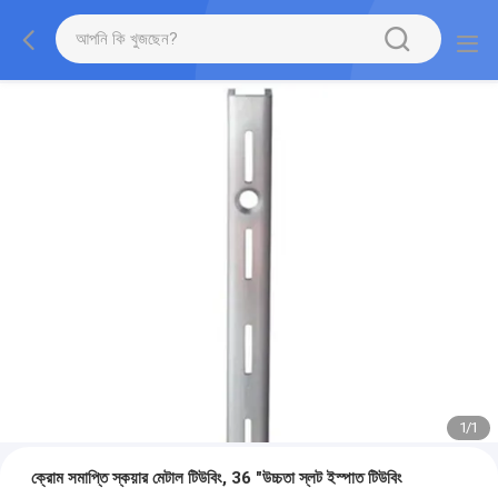
1
/
1
ক্রোম সমাপ্তি স্কয়ার মেটাল টিউবিং, 36 "উচ্চতা স্লট ইস্পাত টিউবিং