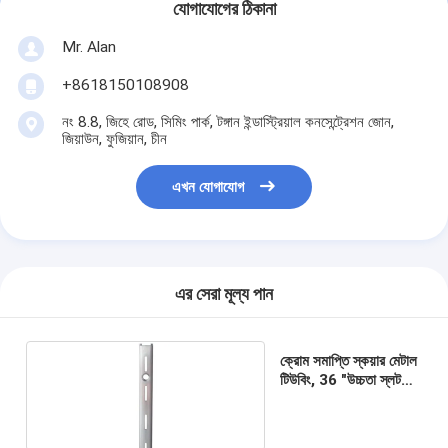
যোগাযোগের ঠিকানা
Mr. Alan
+8618150108908
নং 8.8, জিহে রোড, সিমিং পার্ক, টঙ্গান ইন্ডাস্ট্রিয়াল কনসেন্ট্রেশন জোন,
জিয়াউন, ফুজিয়ান, চীন
এখন যোগাযোগ
এর সেরা মূল্য পান
ক্রোম সমাপ্তি স্কয়ার মেটাল
টিউবিং, 36 "উচ্চতা স্লট
ইস্পাত টিউবিং