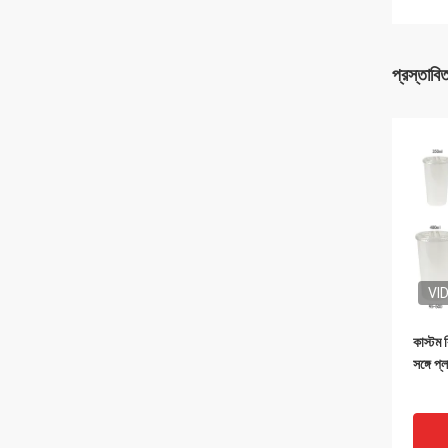
প্রস্তাবি
VI
কাস্টম 
সঙ্গে প