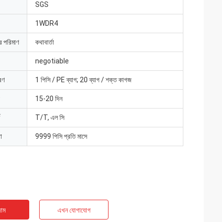
SGS
1WDR4
ার পরিমাণ
কথাবার্তা
negotiable
রণ
1 পিসি / PE ব্যাগ; 20 ব্যাগ / শক্ত কাগজ
15-20 দিন
T/T, এল সি
া
9999 পিসি প্রতি মাসে
াম
এখন যোগাযোগ