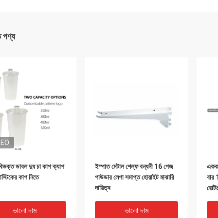
ত পণ্য
DEO
বিভক্ত ডাবল দুধ চা কাপ ক্যাপ
ইস্পাত মেটাল শেল্ফ বন্ধনী 16 গেজ
একক 
্লাস্টিকের কাপ নিতে
পাউডার লেপা সমাপ্ত হোয়াইট মাঝারি
বার 
দায়িত্ব
বোল্
ভালো দাম
ভালো দাম