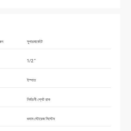
রুন
সুপারমার্কেটে
1/2 "
ইস্পাত
নির্বাচনী প্লেট রাক
গুদাম স্টোরেজ সিস্টেম