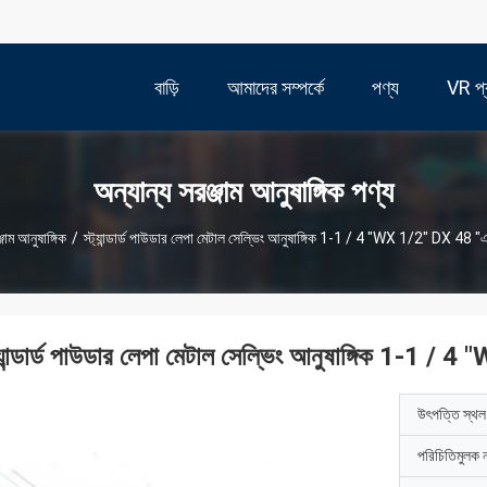
বাড়ি
আমাদের সম্পর্কে
পণ্য
VR প্র
অন্যান্য সরঞ্জাম আনুষাঙ্গিক পণ্য
জাম আনুষাঙ্গিক
/
স্ট্যান্ডার্ড পাউডার লেপা মেটাল সেল্ভিং আনুষাঙ্গিক 1-1 / 4 "WX 1/2" DX 4
ট্যান্ডার্ড পাউডার লেপা মেটাল সেল্ভিং আনুষাঙ্গিক 1-
উৎপত্তি স্থল
পরিচিতিমুলক 