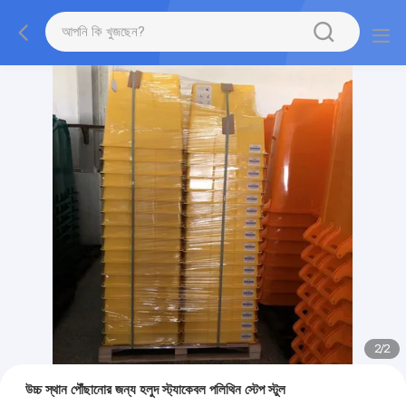
2
/
2
উচ্চ স্থান পৌঁছানোর জন্য হলুদ স্ট্যাকেবল পলিথিন স্টেপ স্টুল