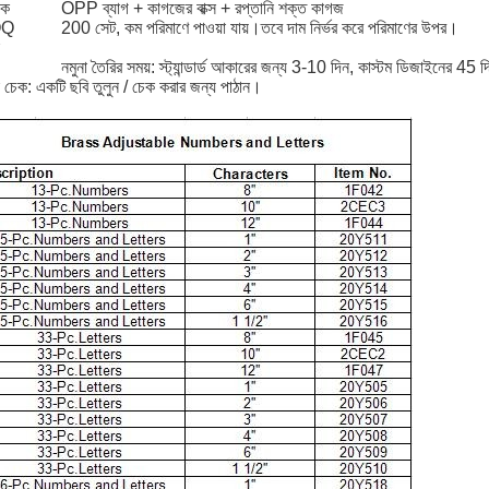
়ক
OPP ব্যাগ + কাগজের বাক্স + রপ্তানি শক্ত কাগজ
OQ
200 সেট, কম পরিমাণে পাওয়া যায়।তবে দাম নির্ভর করে পরিমাণের উপর।
নমুনা তৈরির সময়: স্ট্যান্ডার্ড আকারের জন্য 3-10 দিন, কাস্টম ডিজাইনের 45 
া চেক: একটি ছবি তুলুন / চেক করার জন্য পাঠান।