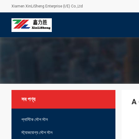
Xiamen XinLiSheng Enterprise (I/E) Co.,Ltd
সব পণ্য
A 
প্লাস্টিক স্টেপ স্টল
স্ট্যাকযোগ্য স্টেপ স্টল