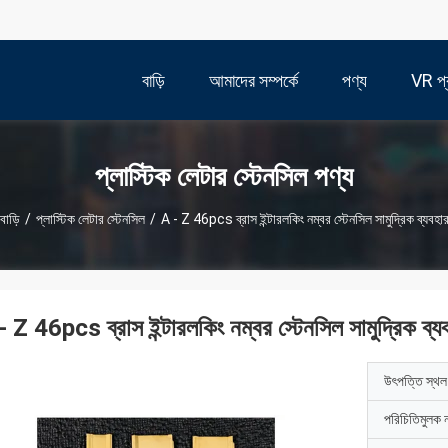
বাড়ি
আমাদের সম্পর্কে
পণ্য
VR প্র
প্লাস্টিক লেটার স্টেনসিল পণ্য
বাড়ি
/
প্লাস্টিক লেটার স্টেনসিল
/
A - Z 46pcs ব্রাস ইন্টারলকিং নম্বর স্টেনসিল সামুদ্রিক ব্যবহা
- Z 46pcs ব্রাস ইন্টারলকিং নম্বর স্টেনসিল সামুদ্রিক ব্য
উৎপত্তি স্থল
পরিচিতিমুলক 