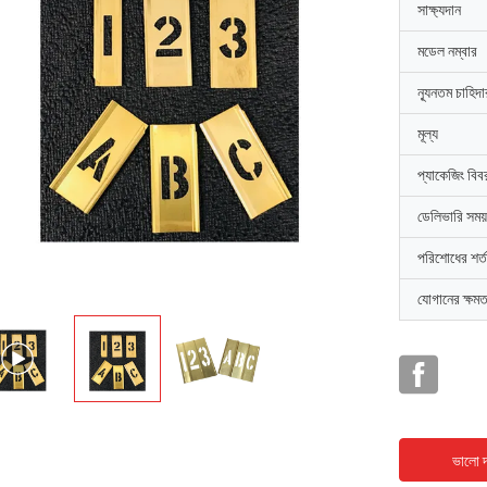
সাক্ষ্যদান
মডেল নম্বার
ন্যূনতম চাহিদ
মূল্য
প্যাকেজিং বিব
ডেলিভারি সময়
পরিশোধের শর্ত
যোগানের ক্ষমত
ভালো দ