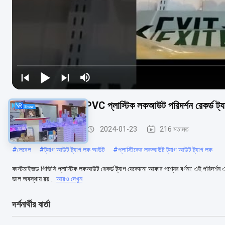
OSHA 1910.145 PVC প্লাস্টিক লকআউট পরিদর্শন রেকর্ড ট্য
প্লাস্টিক নিরাপত্তা ট্যাগ
2024-01-23
216 মতামত
#
লেবেল
#
ট্যাগ আউট ট্যাগ লক আউট
#
প্লাস্টিকের লকআউট ট্যাগ আউট ট্যাগ লক
কাস্টমাইজড পিভিসি প্লাস্টিক লকআউট রেকর্ড ট্যাগ যেকোনো আকার পণ্যের বর্ণনা: এই পরিদর্শন এবং উপ
ভাল অবস্থায় রয়...
আরও দেখুন
দর্শনার্থীর বার্তা