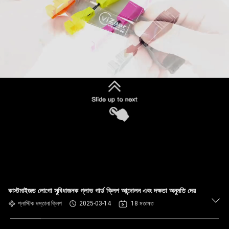
কাস্টমাইজড লোগো সুবিধাজনক গ্লাভ গার্ড ক্লিপ আন্দোলন এবং দক্ষতা অনুমতি দেয়
প্লাস্টিক দস্তানা ক্লিপ
2025-03-14
18 মতামত